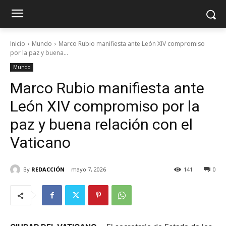
Inicio
Mundo
Marco Rubio manifiesta ante León XIV compromiso
por la paz y buena...
Mundo
Marco Rubio manifiesta ante
León XIV compromiso por la
paz y buena relación con el
Vaticano
By
REDACCIÓN
mayo 7, 2026
141
0