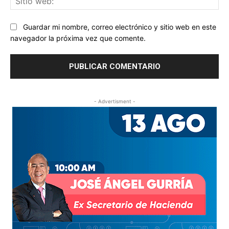
we
Guardar mi nombre, correo electrónico y sitio web en este
navegador la próxima vez que comente.
- Advertisment -