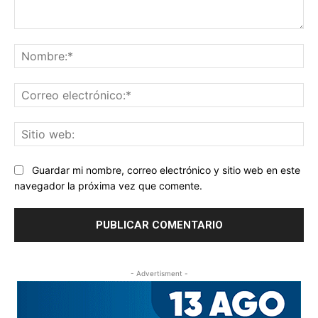
Comentario:
No
Co
ele
Sit
we
Guardar mi nombre, correo electrónico y sitio web en este
navegador la próxima vez que comente.
- Advertisment -