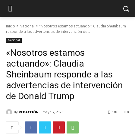
Inicio
Nacional
"Nosotros estamos actuando": Claudia Sheinbaum
responde a las advertencias de intervención de...
Nacional
«Nosotros estamos
actuando»: Claudia
Sheinbaum responde a las
advertencias de intervención
de Donald Trump
By
REDACCIÓN
mayo 7, 2026
118
0