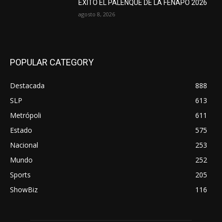
ÉXITO EL PALENQUE DE LA FENAPO 2026
agosto 8, 2026
POPULAR CATEGORY
Destacada
888
SLP
613
Metrópoli
611
Estado
575
Nacional
253
Mundo
252
Sports
205
ShowBiz
116