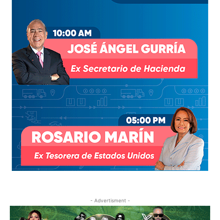
- Advertisment -