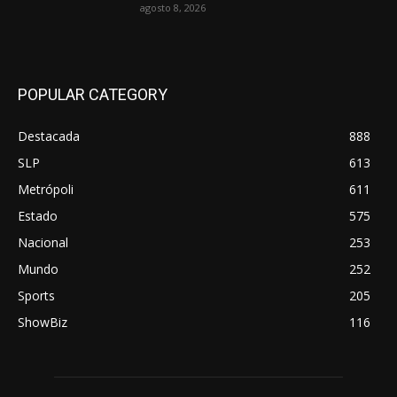
agosto 8, 2026
POPULAR CATEGORY
Destacada
888
SLP
613
Metrópoli
611
Estado
575
Nacional
253
Mundo
252
Sports
205
ShowBiz
116