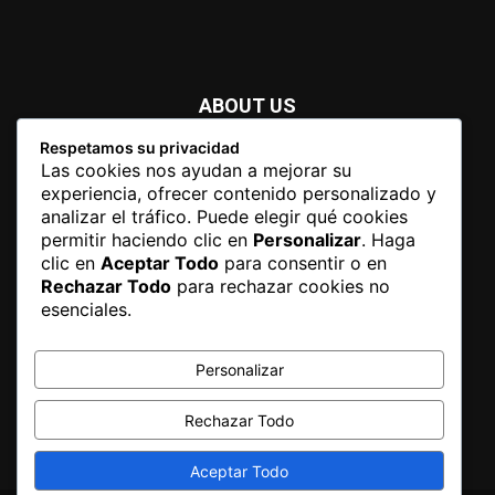
ABOUT US
Respetamos su privacidad
Newspaper is your news, entertainment, music fashion
Las cookies nos ayudan a mejorar su
website. We provide you with the latest breaking news and
experiencia, ofrecer contenido personalizado y
videos straight from the entertainment industry.
analizar el tráfico. Puede elegir qué cookies
permitir haciendo clic en
Personalizar
. Haga
Contact us:
contact@yoursite.com
clic en
Aceptar Todo
para consentir o en
Rechazar Todo
para rechazar cookies no
esenciales.
FOLLOW US
Personalizar
Rechazar Todo
Aceptar Todo