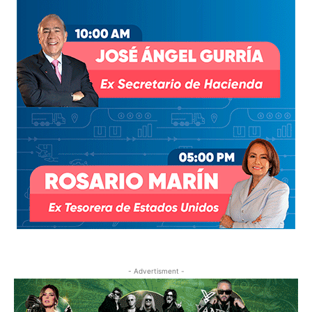
- Advertisment -