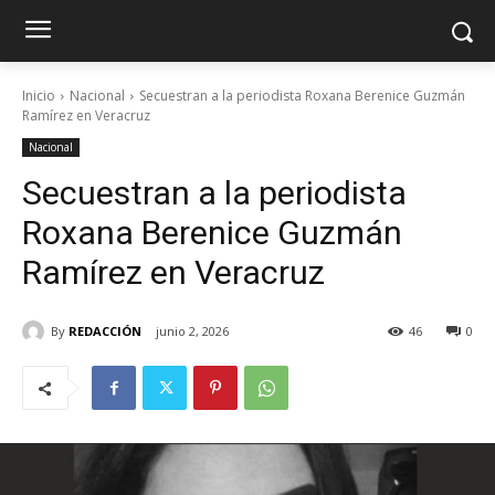
Inicio
Nacional
Secuestran a la periodista Roxana Berenice Guzmán
Ramírez en Veracruz
Nacional
Secuestran a la periodista
Roxana Berenice Guzmán
Ramírez en Veracruz
By
REDACCIÓN
junio 2, 2026
46
0