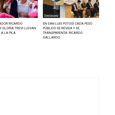
Destacada
ADOR RICARDO
EN SAN LUIS POTOSÍ CADA PESO
 GLORIA TREVI LLEVAN
PÚBLICO SE REVISA Y SE
A LA PILA
TRANSPARENTA: RICARDO
GALLARDO