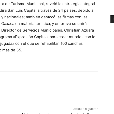
ora de Turismo Municipal, reveló la estrategia integral
ndirá San Luis Capital a través de 24 países, debido a
 y nacionales; también destacó las firmas con las
Oaxaca en materia turística, y en breve se unirá
l Director de Servicios Municipales, Christian Azuara
ograma «Expresión Capital» para crear murales con la
 jugada» con el que se rehabilitan 100 canchas
o más de 35.
Artículo siguiente