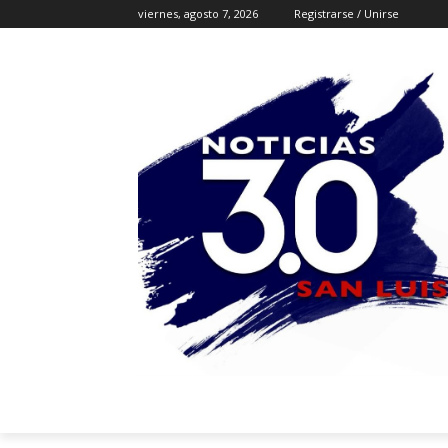
viernes, agosto 7, 2026
Registrarse / Unirse