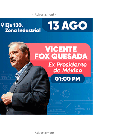
- Advertisment -
- Advertisment -