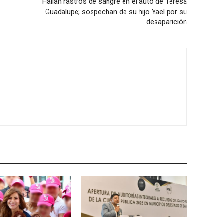
Hallan rastros de sangre en el auto de Teresa
Guadalupe; sospechan de su hijo Yael por su
desaparición