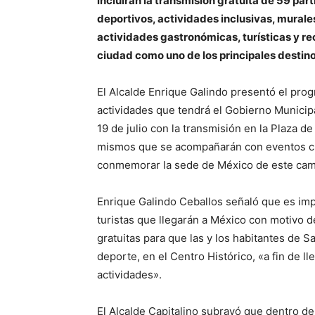
incluirán la transmisión gratuita de 59 par
deportivos, actividades inclusivas, murale
actividades gastronómicas, turísticas y rec
ciudad como uno de los principales destino
El Alcalde Enrique Galindo presentó el prog
actividades que tendrá el Gobierno Municipal
19 de julio con la transmisión en la Plaza 
mismos que se acompañarán con eventos cult
conmemorar la sede de México de este ca
Enrique Galindo Ceballos señaló que es imp
turistas que llegarán a México con motivo d
gratuitas para que las y los habitantes de S
deporte, en el Centro Histórico, «a fin de 
actividades».
El Alcalde Capitalino subrayó que dentro d