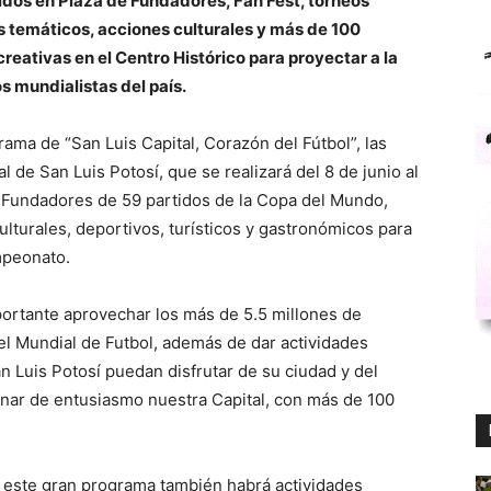
tidos en Plaza de Fundadores, Fan Fest, torneos
s temáticos, acciones culturales y más de 100
reativas en el Centro Histórico para proyectar a la
s mundialistas del país.
rama de “San Luis Capital, Corazón del Fútbol”, las
 de San Luis Potosí, que se realizará del 8 de junio al
de Fundadores de 59 partidos de la Copa del Mundo,
urales, deportivos, turísticos y gastronómicos para
mpeonato.
ortante aprovechar los más de 5.5 millones de
el Mundial de Futbol, además de dar actividades
an Luis Potosí puedan disfrutar de su ciudad y del
llenar de entusiasmo nuestra Capital, con más de 100
e este gran programa también habrá actividades