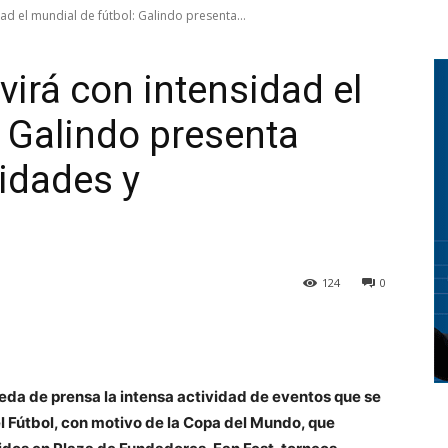
dad el mundial de fútbol: Galindo presenta...
ivirá con intensidad el
: Galindo presenta
idades y
124
0
ueda de prensa la intensa actividad de eventos que se
el Fútbol, con motivo de la Copa del Mundo, que