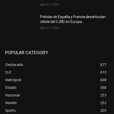
agosto 5, 2026
Policías de España y Francia desarticulan
célula del CJNG en Europa
agosto 5, 2026
POPULAR CATEGORY
Destacada
877
SLP
610
Metrópoli
608
Estado
568
Nacional
253
Mundo
252
Sports
205