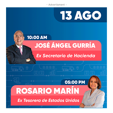
- Advertisment -