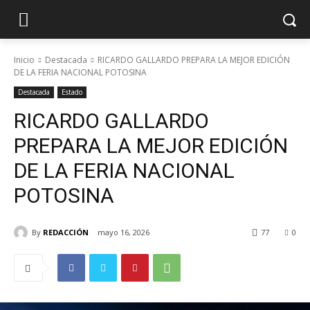
Inicio
Destacada
RICARDO GALLARDO PREPARA LA MEJOR EDICIÓN
DE LA FERIA NACIONAL POTOSINA
Destacada
Estado
RICARDO GALLARDO
PREPARA LA MEJOR EDICIÓN
DE LA FERIA NACIONAL
POTOSINA
By
REDACCIÓN
mayo 16, 2026
77
0