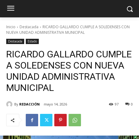
Inicio
Destacada
RICARDO GALLARDO CUMPLE A SOLEDENSES CON
NUEVA UNIDAD ADMINISTRATIVA MUNICIPAL
Destacada
Estado
RICARDO GALLARDO CUMPLE
A SOLEDENSES CON NUEVA
UNIDAD ADMINISTRATIVA
MUNICIPAL
By
REDACCIÓN
mayo 14, 2026
97
0