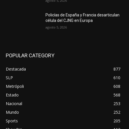
agosto 5, 2026
Policías de España y Francia desarticulan
célula del CJNG en Europa
agosto 5, 2026
POPULAR CATEGORY
Destacada
877
SLP
610
Metrópoli
608
Estado
568
Nacional
253
Mundo
252
Sports
205