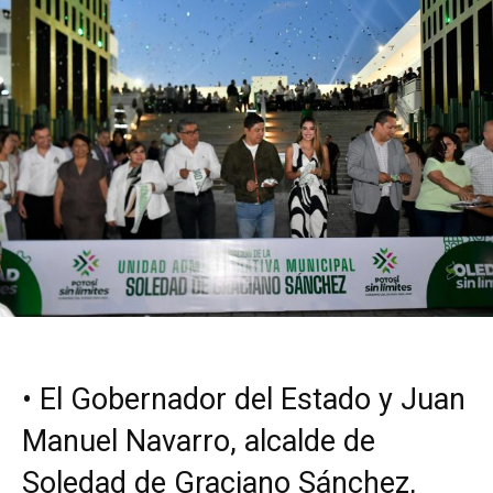
•⁠ ⁠El Gobernador del Estado y Juan
Manuel Navarro, alcalde de
Soledad de Graciano Sánchez,