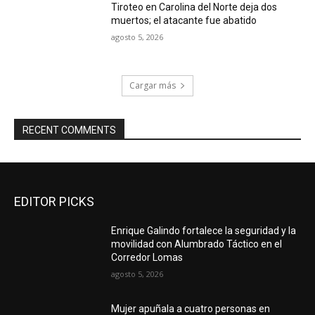
Tiroteo en Carolina del Norte deja dos
muertos; el atacante fue abatido
agosto 5, 2026
Cargar más
RECENT COMMENTS
EDITOR PICKS
Enrique Galindo fortalece la seguridad y la
movilidad con Alumbrado Táctico en el
Corredor Lomas
agosto 5, 2026
Mujer apuñala a cuatro personas en