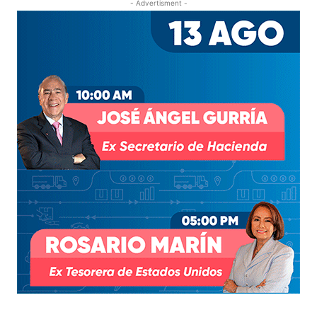
- Advertisment -