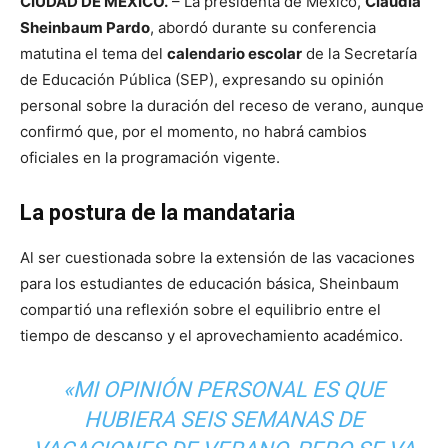
CIUDAD DE MÉXICO.
– La presidenta de México,
Claudia
Sheinbaum Pardo
, abordó durante su conferencia
matutina el tema del
calendario escolar
de la Secretaría
de Educación Pública (SEP), expresando su opinión
personal sobre la duración del receso de verano, aunque
confirmó que, por el momento, no habrá cambios
oficiales en la programación vigente.
La postura de la mandataria
Al ser cuestionada sobre la extensión de las vacaciones
para los estudiantes de educación básica, Sheinbaum
compartió una reflexión sobre el equilibrio entre el
tiempo de descanso y el aprovechamiento académico.
«MI OPINIÓN PERSONAL ES QUE
HUBIERA SEIS SEMANAS DE