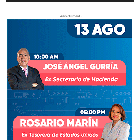
- Advertisment -