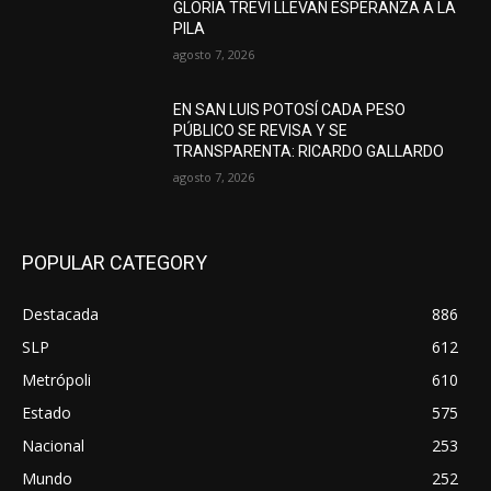
GLORIA TREVI LLEVAN ESPERANZA A LA
PILA
agosto 7, 2026
EN SAN LUIS POTOSÍ CADA PESO
PÚBLICO SE REVISA Y SE
TRANSPARENTA: RICARDO GALLARDO
agosto 7, 2026
POPULAR CATEGORY
Destacada
886
SLP
612
Metrópoli
610
Estado
575
Nacional
253
Mundo
252