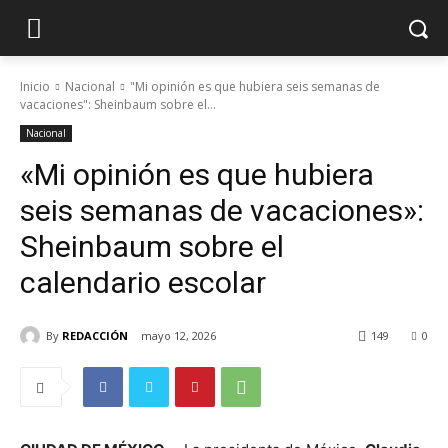
Inicio
Nacional
"Mi opinión es que hubiera seis semanas de
vacaciones": Sheinbaum sobre el...
Nacional
«Mi opinión es que hubiera
seis semanas de vacaciones»:
Sheinbaum sobre el
calendario escolar
By
REDACCIÓN
mayo 12, 2026
149
0