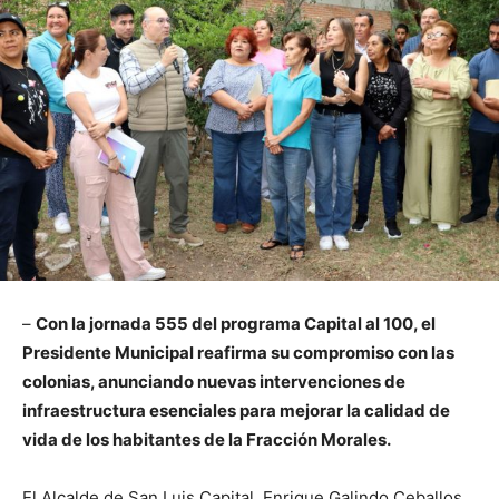
–
Con la jornada 555 del programa Capital al 100, el
Presidente Municipal reafirma su compromiso con las
colonias, anunciando nuevas intervenciones de
infraestructura esenciales para mejorar la calidad de
vida de los habitantes de la Fracción Morales.
El Alcalde de San Luis Capital, Enrique Galindo Ceballos,