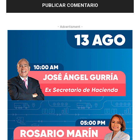
- Advertisment -