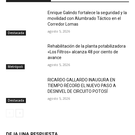
Enrique Galindo fortalece la seguridad y la
movilidad con Alumbrado Táctico en el
Corredor Lomas
agosto 5, 2026
Destacada
Rehabilitación de la planta potabilizadora
«Los Filtros» alcanza 48 por ciento de
avance
agosto 5, 2026
Metrópoli
RICARDO GALLARDO INAUGURA EN
TIEMPO RÉCORD EL NUEVO PASO A
DESNIVEL DE CIRCUITO POTOSÍ
agosto 5, 2026
Destacada
DEJA UNA RESPUESTA