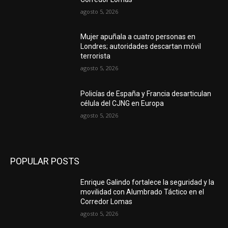
agosto 5, 2026
Mujer apuñala a cuatro personas en
Londres; autoridades descartan móvil
terrorista
agosto 5, 2026
Policías de España y Francia desarticulan
célula del CJNG en Europa
agosto 5, 2026
POPULAR POSTS
Enrique Galindo fortalece la seguridad y la
movilidad con Alumbrado Táctico en el
Corredor Lomas
agosto 5, 2026