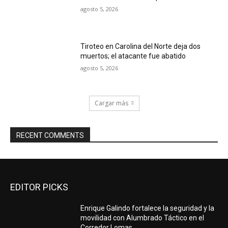
agosto 5, 2026
Tiroteo en Carolina del Norte deja dos
muertos; el atacante fue abatido
agosto 5, 2026
Cargar más
RECENT COMMENTS
EDITOR PICKS
Enrique Galindo fortalece la seguridad y la
movilidad con Alumbrado Táctico en el
Corredor Lomas