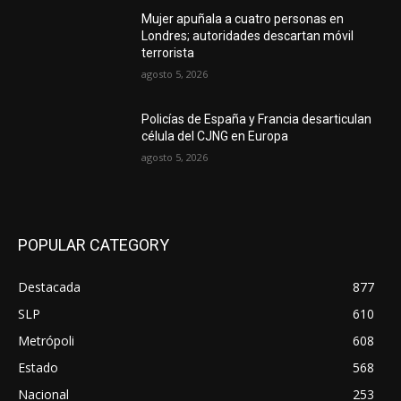
Mujer apuñala a cuatro personas en
Londres; autoridades descartan móvil
terrorista
agosto 5, 2026
Policías de España y Francia desarticulan
célula del CJNG en Europa
agosto 5, 2026
POPULAR CATEGORY
Destacada
877
SLP
610
Metrópoli
608
Estado
568
Nacional
253