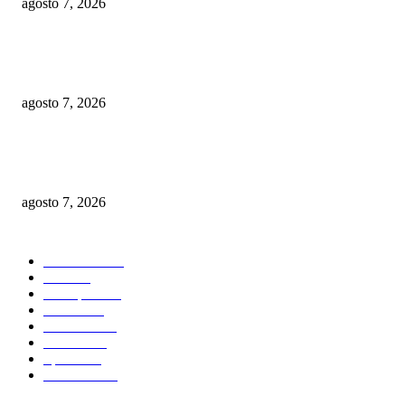
agosto 7, 2026
EL GOBERNADOR RICARDO GALLARDO Y GLORIA TREVI LLEV
ESPERANZA A LA PILA
agosto 7, 2026
EN SAN LUIS POTOSÍ CADA PESO PÚBLICO SE REVISA Y SE
TRANSPARENTA: RICARDO GALLARDO
agosto 7, 2026
POPULAR CATEGORY
Destacada
886
SLP
612
Metrópoli
610
Estado
575
Nacional
253
Mundo
252
Sports
205
ShowBiz
113