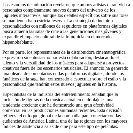
Los estudios de animación revelaron que ambos artistas darán vida a
personajes completamente nuevos dentro del universo de los
juguetes interactivos, aunque los detalles específicos sobre sus roles
se mantienen bajo estricta reserva. La estrategia de incluir a
personalidades con millones de seguidores en plataformas digitales
busca atraer a las salas de cine a las generaciones más jóvenes y
expandir el impacto cultural de la franquicia en el mercado
hispanohablante.
Por su parte, los representantes de la distribuidora cinematográfica
expresaron su entusiasmo por esta colaboración, destacando el
talento y la versatilidad de los músicos para adaptarse a proyectos
creativos fuera de los escenarios musicales. El anuncio ha generado
una oleada de comentarios en las plataformas digitales, donde los
fanáticos de la saga han comenzado a especular sobre el estilo y la
personalidad que tendrán estos nuevos juguetes en la historia.
Especialistas de la industria del entretenimiento señalan que la
inclusión de figuras de la música actual en el doblaje es una
tendencia creciente que ha demostrado una gran efectividad
comercial en las producciones animadas recientes. Esta decisión
refuerza el enfoque global de la compañía para conectar con las
audiencias de América Latina, una de las regiones con los mayores
índices de asistencia a salas de cine para este tipo de películas.