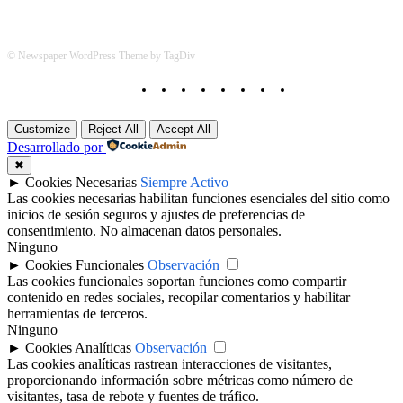
© Newspaper WordPress Theme by TagDiv
Customize
Reject All
Accept All
Desarrollado por
✖
►
Cookies Necesarias
Siempre Activo
Las cookies necesarias habilitan funciones esenciales del sitio como
inicios de sesión seguros y ajustes de preferencias de
consentimiento. No almacenan datos personales.
Ninguno
►
Cookies Funcionales
Observación
Las cookies funcionales soportan funciones como compartir
contenido en redes sociales, recopilar comentarios y habilitar
herramientas de terceros.
Ninguno
►
Cookies Analíticas
Observación
Las cookies analíticas rastrean interacciones de visitantes,
proporcionando información sobre métricas como número de
visitantes, tasa de rebote y fuentes de tráfico.