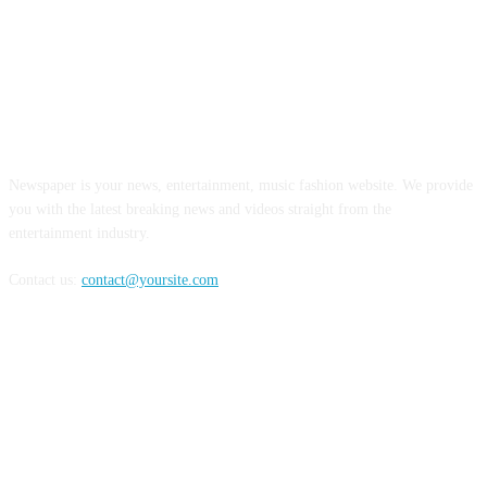
ABOUT US
Newspaper is your news, entertainment, music fashion website. We provide
you with the latest breaking news and videos straight from the
entertainment industry.
Contact us:
contact@yoursite.com
FOLLOW US